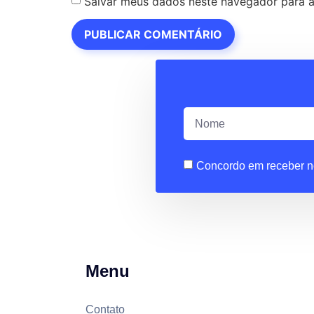
Salvar meus dados neste navegador para a
Concordo em receber n
Menu
Contato