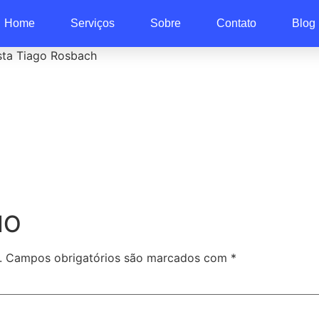
Home
Serviços
Sobre
Contato
Blog
ista Tiago Rosbach
IO
.
Campos obrigatórios são marcados com
*