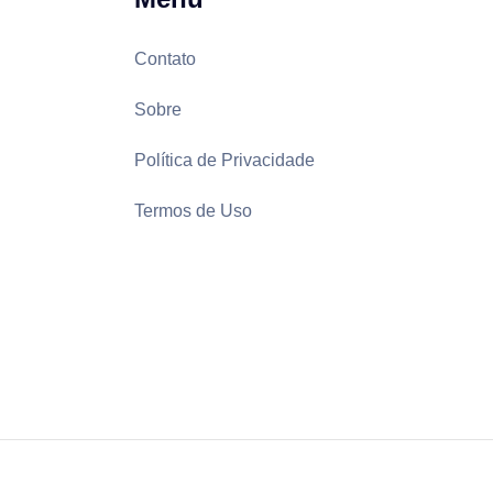
Contato
Sobre
Política de Privacidade
Termos de Uso