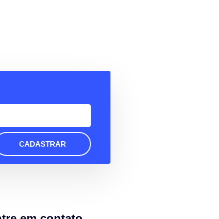
CADASTRAR
tre em contato