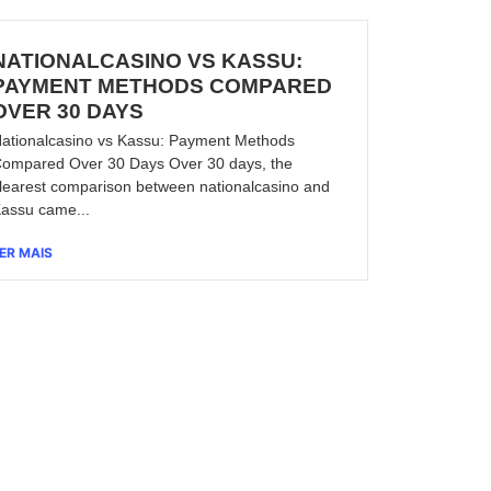
NATIONALCASINO VS KASSU:
PAYMENT METHODS COMPARED
OVER 30 DAYS
ationalcasino vs Kassu: Payment Methods
ompared Over 30 Days Over 30 days, the
learest comparison between nationalcasino and
assu came...
ER MAIS