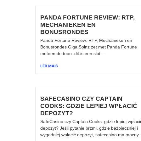
PANDA FORTUNE REVIEW: RTP,
MECHANIEKEN EN
BONUSRONDES
Panda Fortune Review: RTP, Mechanieken en
Bonusrondes Giga Spinz zet met Panda Fortune
meteen de toon: dit is een slot...
LER MAIS
SAFECASINO CZY CAPTAIN
COOKS: GDZIE LEPIEJ WPŁACIĆ
DEPOZYT?
SafeCasino czy Captain Cooks: gdzie lepiej wpłaci
depozyt? Jeśli pytanie brzmi, gdzie bezpieczniej i
wygodniej wpłacić depozyt, safecasino ma mocny..