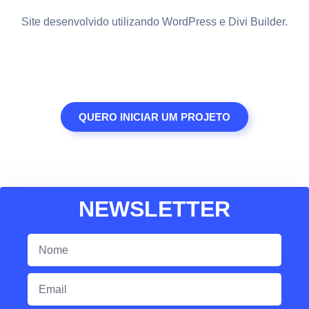
Site desenvolvido utilizando WordPress e Divi Builder.
QUERO INICIAR UM PROJETO
NEWSLETTER