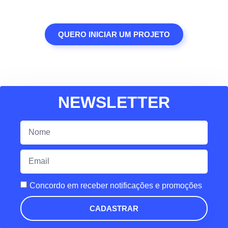
QUERO INICIAR UM PROJETO
NEWSLETTER
Concordo em receber notificações e promoções
CADASTRAR